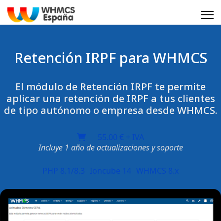
Retención IRPF para WHMCS
El módulo de Retención IRPF te permite
aplicar una retención de IRPF a tus clientes
de tipo autónomo o empresa desde WHMCS.
55.00 € + IVA
Incluye 1 año de actualizaciones y soporte
PHP 8.1/8.3
Ioncube 14
WHMCS 8.x